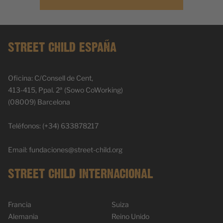
STREET CHILD ESPAÑA
Oficina: C/Consell de Cent,
413-415, Ppal. 2ª (Sowo CoWorking)
(08009) Barcelona
Teléfonos: (+34) 633878217
Email:
fundaciones@street-child.org
STREET CHILD INTERNACIONAL
Francia
Suiza
Alemania
Reino Unido