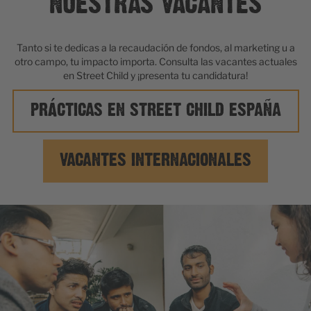
NUESTRAS VACANTES
Tanto si te dedicas a la recaudación de fondos, al marketing u a
otro campo, tu impacto importa. Consulta las vacantes actuales
en Street Child y ¡presenta tu candidatura!
PRÁCTICAS EN STREET CHILD ESPAÑA
VACANTES INTERNACIONALES